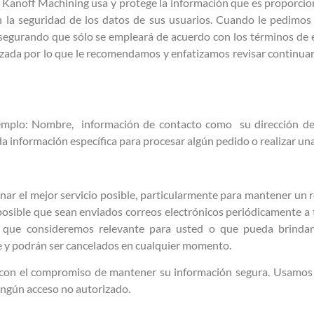
ue Kanoff Machining usa y protege la información que es proporc
n la seguridad de los datos de sus usuarios. Cuando le pedimos
 asegurando que sólo se empleará de acuerdo con los términos de
lizada por lo que le recomendamos y enfatizamos revisar continu
emplo: Nombre, información de contacto como su dirección de 
 información específica para procesar algún pedido o realizar una
nar el mejor servicio posible, particularmente para mantener un r
posible que sean enviados correos electrónicos periódicamente a t
a que consideremos relevante para usted o que pueda brindarl
ne y podrán ser cancelados en cualquier momento.
con el compromiso de mantener su información segura. Usamos 
ngún acceso no autorizado.