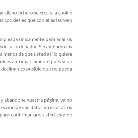
r dicho fichero se crea y la cookie
as cookies es que con ellas las web
 empleada únicamente para análisis
esde su ordenador. Sin embargo las
 a menos de que usted así lo quiera
cookies automáticamente pues sirve
e declinan es posible que no pueda
es y abandone nuestra página, ya no
otección de sus datos en esos otros
e para confirmar que usted está de