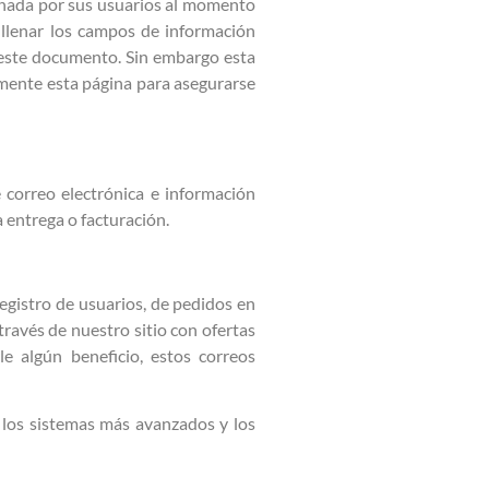
ionada por sus usuarios al momento
 llenar los campos de información
 este documento. Sin embargo esta
amente esta página para asegurarse
correo electrónica e información
 entrega o facturación.
egistro de usuarios, de pedidos en
ravés de nuestro sitio con ofertas
e algún beneficio, estos correos
los sistemas más avanzados y los