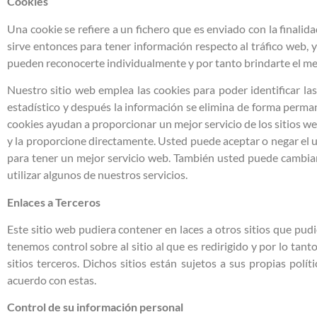
Cookies
Una cookie se refiere a un fichero que es enviado con la finalid
sirve entonces para tener información respecto al tráfico web, y
pueden reconocerte individualmente y por tanto brindarte el mej
Nuestro sitio web emplea las cookies para poder identificar la
estadístico y después la información se elimina de forma perm
cookies ayudan a proporcionar un mejor servicio de los sitios we
y la proporcione directamente. Usted puede aceptar o negar el
para tener un mejor servicio web. También usted puede cambiar 
utilizar algunos de nuestros servicios.
Enlaces a Terceros
Este sitio web pudiera contener en laces a otros sitios que pud
tenemos control sobre al sitio al que es redirigido y por lo tan
sitios terceros. Dichos sitios están sujetos a sus propias pol
acuerdo con estas.
Control de su información personal