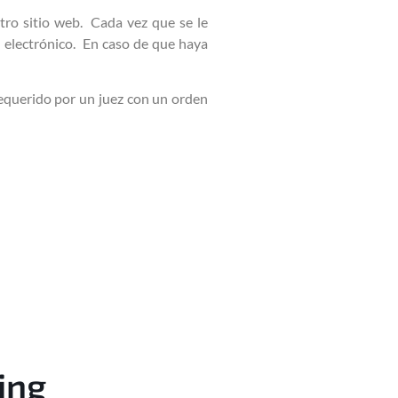
tro sitio web. Cada vez que se le
o electrónico. En caso de que haya
requerido por un juez con un orden
ing