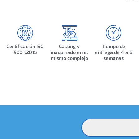
Certificación ISO
Casting y
Tiempo de
9001:2015
maquinado en el
entrega de 4 a 6
mismo complejo
semanas