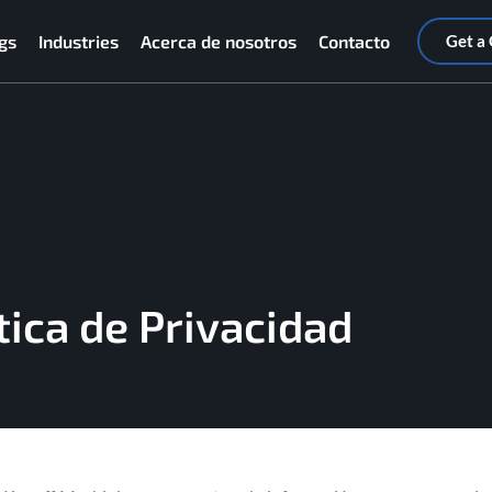
gs
Industries
Acerca de nosotros
Contacto
Get a
tica de Privacidad