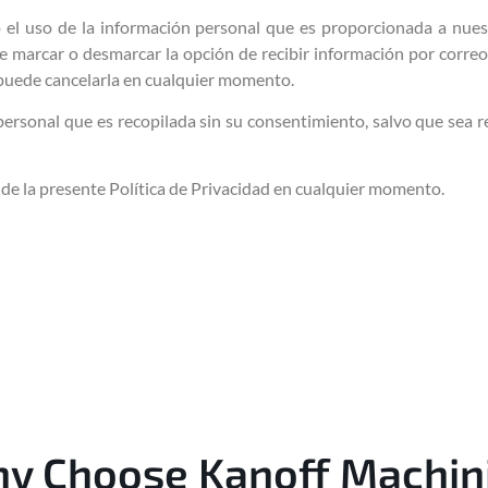
 el uso de la información personal que es proporcionada a nues
ede marcar o desmarcar la opción de recibir información por corre
 puede cancelarla en cualquier momento.
 personal que es recopilada sin su consentimiento, salvo que sea 
de la presente Política de Privacidad en cualquier momento.
y Choose Kanoff Machin