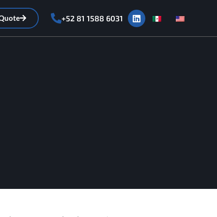
 Quote
+52 81 1588 6031