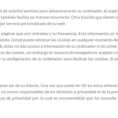
ad de solicitar permiso para almacenarse en su ordenador, al acepta
 también facilita las futuras recurrente. Otra función que tienen l
or servicio personalizado de su web.
s páginas que son visitadas y su frecuencia. Esta información es
anente. Usted puede eliminar las cookies en cualquier momento d
b, estás no dan acceso a información de su ordenador ni de usted,
 uso de cookies, sin embargo la mayoría de navegadores aceptan 
la configuración de su ordenador para declinar las cookies. Si s
ieran ser de su interés. Una vez que usted de clic en estos enlac
to no somos responsables de los términos o privacidad ni de la pr
íticas de privacidad por lo cual es recomendable que los consult