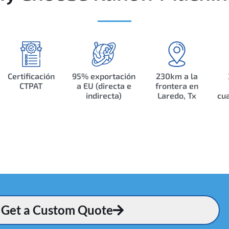
Certificación
95% exportación
230km a la
CTPAT
a EU (directa e
frontera en
indirecta)
Laredo, Tx
cua
Get a Custom Quote